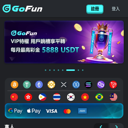
後台管理 網站設定 版型列表 修改版型內容
搜尋
简体