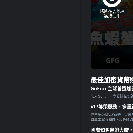
您所在的地區
無法使用
最佳加密貨幣賭
GoFun 全球首
加入GoFun ，享受隱
VIP尊榮服務，多
尊享多層級VIP待遇，專
時專業客服團隊，我們隨
國際知名遊戲大廠