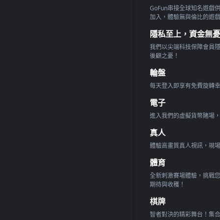
GoFun串接全球知名遊
加入，體驗無與倫比的遊
隱私至上，資金無
我們以尖端科技保障會員
後顧之憂！
輪盤
每天登入即享有免費旋轉幸
電子
進入我們的虛擬貨幣賭場
真人
體驗高畫質真人視訊，現
體育
全新刺激賽場體驗，挑戰
期待與收穫！
棋牌
智者對決的精彩舞台！集