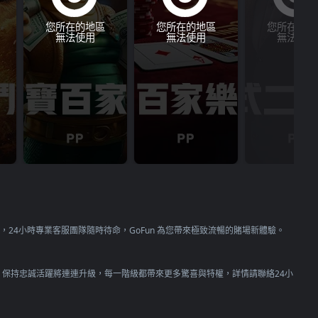
您所在的地區
您所在的地區
您所在的地
無法使用
無法使用
無法使用
24小時專業客服團隊隨時待命，GoFun 為您帶來極致流暢的賭場新體驗。
！保持忠誠活躍將連連升級，每一階級都帶來更多驚喜與特權，詳情請聯絡24小