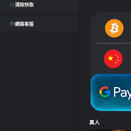
清除快取
網路客服
真人